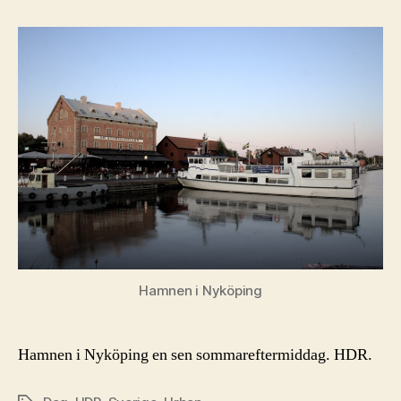
i
Ny
Hamnen i Nyköping
Hamnen i Nyköping en sen sommareftermiddag. HDR.