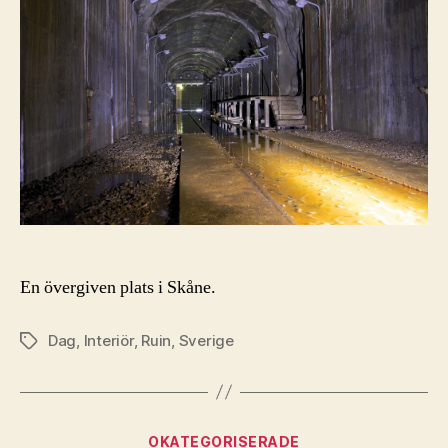
En övergiven plats i Skåne.
Dag
,
Interiör
,
Ruin
,
Sverige
Etiketter
Kategorier
OKATEGORISERADE