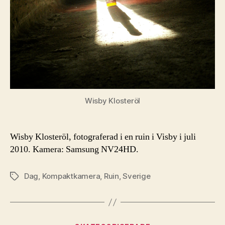
Wisby Klosteröl
Wisby Klosteröl, fotograferad i en ruin i Visby i juli
2010. Kamera: Samsung NV24HD.
Dag
,
Kompaktkamera
,
Ruin
,
Sverige
Etiketter
Kategorier