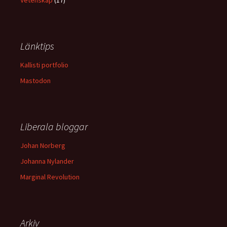
Vetenskap
(17)
Länktips
Kallisti portfolio
Mastodon
Liberala bloggar
Johan Norberg
Johanna Nylander
Marginal Revolution
Arkiv