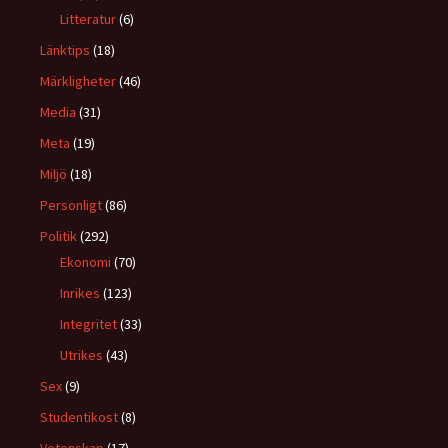
Litteratur
(6)
Länktips
(18)
Märkligheter
(46)
Media
(31)
Meta
(19)
Miljö
(18)
Personligt
(86)
Politik
(292)
Ekonomi
(70)
Inrikes
(123)
Integritet
(33)
Utrikes
(43)
Sex
(9)
Studentikost
(8)