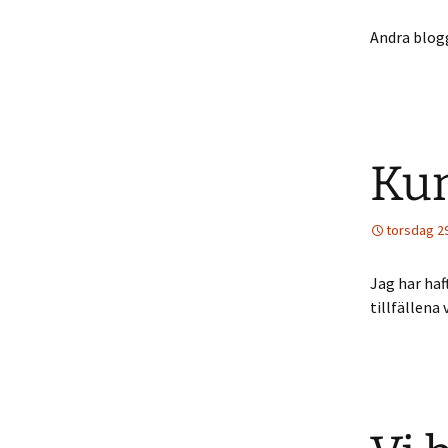
Andra blog
Kun
torsdag 29
Jag har haf
tillfällena