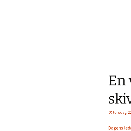
En 
ski
torsdag 22
Dagens led