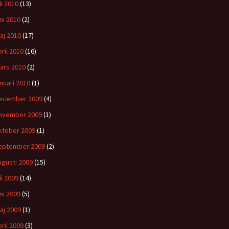
li 2010
(13)
uni 2010
(2)
aj 2010
(17)
pril 2010
(16)
ars 2010
(2)
anuari 2010
(1)
ecember 2009
(4)
ovember 2009
(1)
ktober 2009
(1)
eptember 2009
(2)
ugusti 2009
(15)
li 2009
(14)
uni 2009
(5)
aj 2009
(1)
pril 2009
(3)