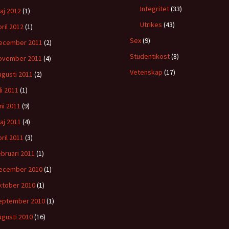
Integritet
(33)
aj 2012
(1)
Utrikes
(43)
pril 2012
(1)
Sex
(9)
ecember 2011
(2)
Studentikost
(8)
ovember 2011
(4)
Vetenskap
(17)
ugusti 2011
(2)
li 2011
(1)
uni 2011
(9)
aj 2011
(4)
pril 2011
(3)
ebruari 2011
(1)
ecember 2010
(1)
ktober 2010
(1)
eptember 2010
(1)
ugusti 2010
(16)