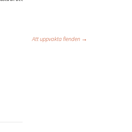
Att uppvakta fienden
→