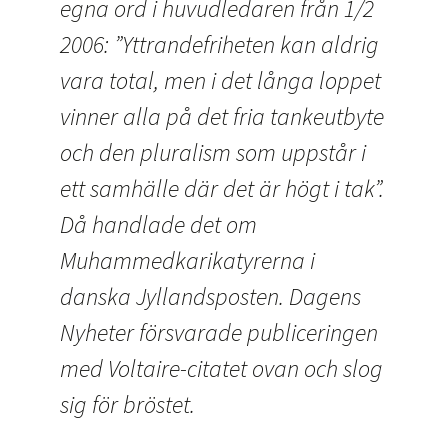
egna ord i huvudledaren från 1/2
2006: ”Yttrandefriheten kan aldrig
vara total, men i det långa loppet
vinner alla på det fria tankeutbyte
och den ­pluralism som uppstår i
ett samhälle där det är högt i tak”.
Då handlade det om
Muhammedkarikatyrerna i
danska ­Jyllandsposten. Dagens
Nyheter försvarade publiceringen
med Voltaire-citatet ovan och slog
sig för bröstet.