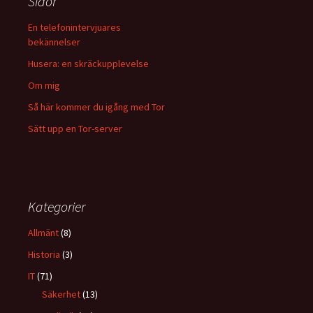
Sidor
En telefonintervjuares
bekännelser
Husera: en skräckupplevelse
Om mig
Så här kommer du igång med Tor
Sätt upp en Tor-server
Kategorier
Allmänt
(8)
Historia
(3)
IT
(71)
Säkerhet
(13)