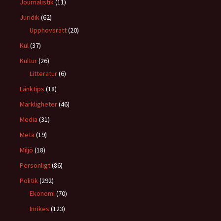
Journalistik
(11)
Juridik
(62)
Upphovsrätt
(20)
Kul
(37)
Kultur
(26)
Litteratur
(6)
Länktips
(18)
Märkligheter
(46)
Media
(31)
Meta
(19)
Miljö
(18)
Personligt
(86)
Politik
(292)
Ekonomi
(70)
Inrikes
(123)