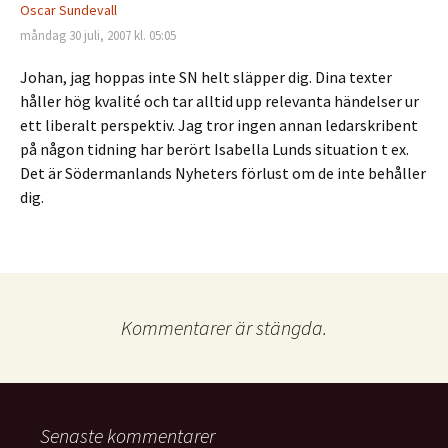
Oscar Sundevall
måndag 30 juli, 2007 kl. 05:05
Johan, jag hoppas inte SN helt släpper dig. Dina texter
håller hög kvalité och tar alltid upp relevanta händelser ur
ett liberalt perspektiv. Jag tror ingen annan ledarskribent
på någon tidning har berört Isabella Lunds situation t ex.
Det är Södermanlands Nyheters förlust om de inte behåller
dig.
Kommentarer är stängda.
Senaste kommentarer