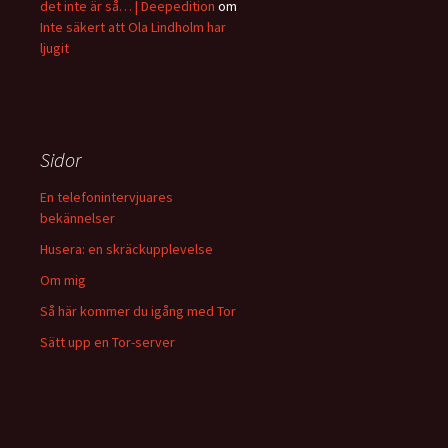
det inte är så… | Deepedition
om
Inte säkert att Ola Lindholm har
ljugit
Sidor
En telefonintervjuares
bekännelser
Husera: en skräckupplevelse
Om mig
Så här kommer du igång med Tor
Sätt upp en Tor-server