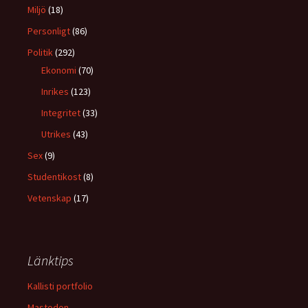
Miljö
(18)
Personligt
(86)
Politik
(292)
Ekonomi
(70)
Inrikes
(123)
Integritet
(33)
Utrikes
(43)
Sex
(9)
Studentikost
(8)
Vetenskap
(17)
Länktips
Kallisti portfolio
Mastodon