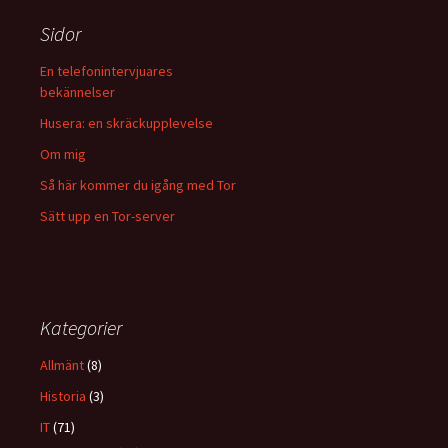
Sidor
En telefonintervjuares
bekännelser
Husera: en skräckupplevelse
Om mig
Så här kommer du igång med Tor
Sätt upp en Tor-server
Kategorier
Allmänt
(8)
Historia
(3)
IT
(71)