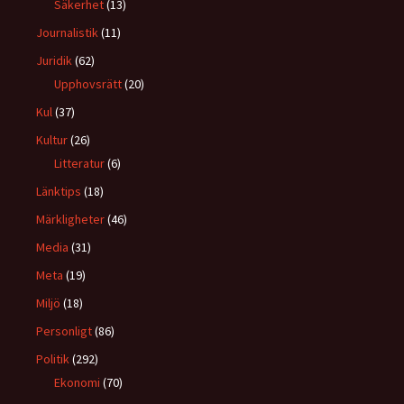
Säkerhet
(13)
Journalistik
(11)
Juridik
(62)
Upphovsrätt
(20)
Kul
(37)
Kultur
(26)
Litteratur
(6)
Länktips
(18)
Märkligheter
(46)
Media
(31)
Meta
(19)
Miljö
(18)
Personligt
(86)
Politik
(292)
Ekonomi
(70)